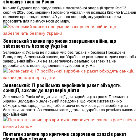
збільшує тиск на Росію
Кирило Буданов про продовження масштабної операції проти Росії 5
серпня 2026 року керівник Головного управління розвідки Кирило Буданов
оголосив про продовження 40‑денної операції, яку українські сили
проводять для примусу Росії до миру.
Зеленський заявив про умови завершення війни, що
забезпечать безпеку України
Зеленський: Україна не прийме мир без гарантій безпеки Президент
Володимир Зеленський заявив, що Україна не розглядає жодних сценаріїв
завершення війни, які не забезпечують реальної безпеки та не
передбачають повне відновлення суверенітету. На
Зеленський: 17 російських виробників ракет обходять
санкції, заклик до партнерів діяти
Зеленський: Росія обходить санкції для виробництва ракет Президент
України Володимир Зеленський повідомив, що Росія систематично
обходить міжнародні санкції, зберігаючи можливості для виробництва
балістичних ракет. За словами глави держави, українська розвідка виявила
щонайменше
Пентагон заявив про критичне скорочення запасів ракет
після війни з Іраном