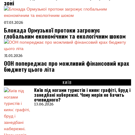
зоні
07.03.2026
Блокада Ормузької протоки загрожує
глобальним економічним та екологічним шоком
31.01.2026
ООН попереджає про можливий фінансовий крах
бюджету цього літа
КИЇВ
Київ під ногами туристів і киян: графіті, бруд і
занедбані набережні. Чому мерія не бачить
очевидного?
13.06.2026