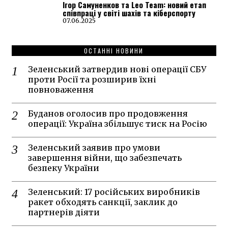
Ігор Самуненков та Leo Team: новий етап
співпраці у світі шахів та кіберспорту
07.06.2025
ОСТАННІ НОВИНИ
Зеленський затвердив нові операції СБУ
проти Росії та розширив їхні
повноваження
Буданов оголосив про продовження
операції: Україна збільшує тиск на Росію
Зеленський заявив про умови
завершення війни, що забезпечать
безпеку України
Зеленський: 17 російських виробників
ракет обходять санкції, заклик до
партнерів діяти