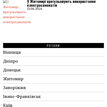
У Житомирі врегульовують використання
електросамокатів
15.06.2024
РЕГІОНИ
Вінниця
Дніпро
Донецьк
Житомир
Запоріжжя
Івано-Франківськ
Київ