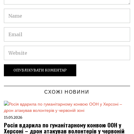
СХОЖІ НОВИНИ
15.05.2026
Росія вдарила по гуманітарному конвою ООН у
Херсоні – дрон атакував волонтерів у червоній