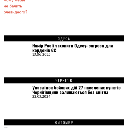
ОДЕСА
Намір Росії захопити Одесу: загроза для
кордонів ЄС
13.06.2025
ЧЕРНІГІВ
Унаслідок бойових дій 27 населених пунктів
Чернігівщини залишаються без світла
22.03.2024
ЖИТОМИР