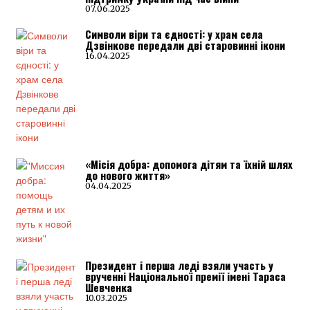
07.06.2025
Символи віри та єдності: у храм села
Дзвінкове передали дві старовинні ікони
16.04.2025
«Місія добра: допомога дітям та їхній шлях
до нового життя»
04.04.2025
Президент і перша леді взяли участь у
врученні Національної премії імені Тараса
Шевченка
10.03.2025