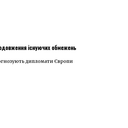
продовження існуючих обмежень