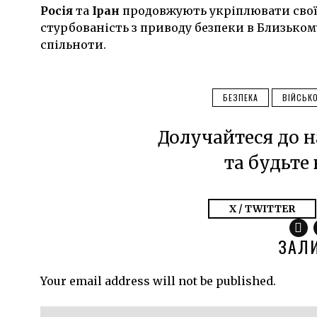
Росія
та
Іран
продовжують укріплювати свої 
стурбованість з приводу безпеки в Близькому
спільноти.
БЕЗПЕКА
ВІЙСЬК
Долучайтеся до н
та будьте 
X / TWITTER
ЗАЛ
Your email address will not be published.