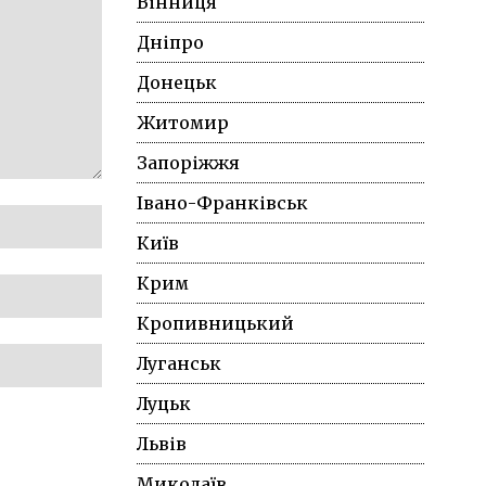
Вінниця
Дніпро
Донецьк
Житомир
Запоріжжя
Івано-Франківськ
Київ
Крим
Кропивницький
Луганськ
Луцьк
Львів
Миколаїв