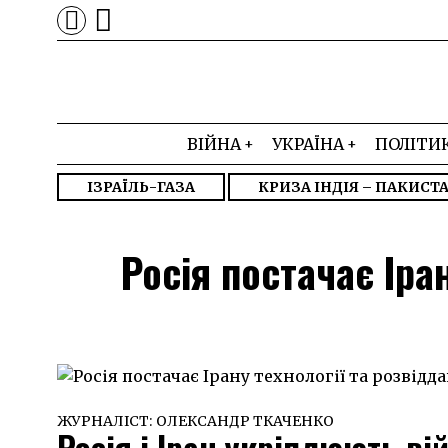
ВІЙНА
УКРАЇНА
ПОЛІТИ
ІЗРАЇЛЬ-ГАЗА
КРИЗА ІНДІЯ – ПАКИСТ
Росія постачає Іра
ЖУРНАЛІСТ:
ОЛЕКСАНДР ТКАЧЕНКО