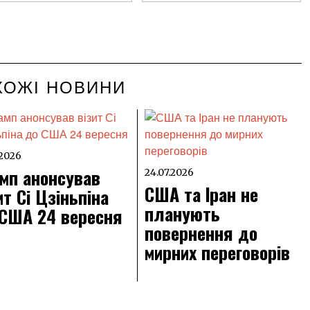
ХОЖІ НОВИНИ
.2026
мп анонсував
24.07.2026
США та Іран не
ит Сі Цзіньпіна
планують
 США 24 вересня
повернення до
мирних переговорів