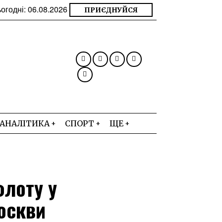
огодні:
06.08.2026
ПРИЄДНУЙСЯ
АНАЛІТИКА
СПОРТ
ЩЕ
флоту у
оскви