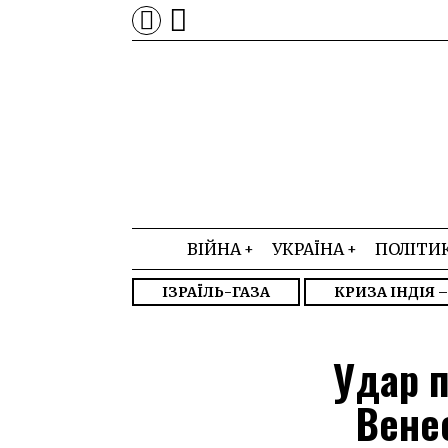
ВІЙНА
УКРАЇНА
ПОЛІТИ
ІЗРАЇЛЬ-ГАЗА
КРИЗА ІНДІЯ 
Удар п
Вене