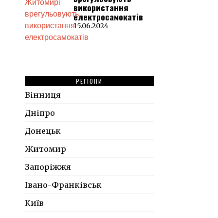
використання
електросамокатів
15.06.2024
РЕГІОНИ
Вінниця
Дніпро
Донецьк
Житомир
Запоріжжя
Івано-Франківськ
Київ