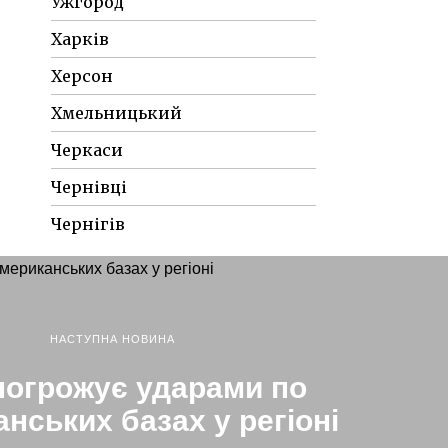
Ужгород
Харків
Херсон
Хмельницький
Черкаси
Чернівці
Чернігів
НАСТУПНА НОВИНА
погрожує ударами по
нських базах у регіоні