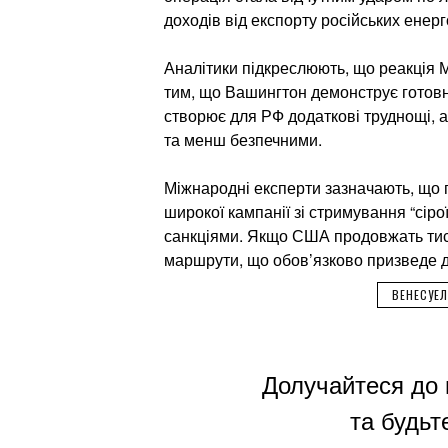
доходів від експорту російських енерг
Аналітики підкреслюють, що реакція 
тим, що Вашингтон демонструє готовніс
створює для РФ додаткові труднощі, 
та менш безпечними.
Міжнародні експерти зазначають, що 
широкої кампанії зі стримування “сіро
санкціями. Якщо США продовжать тиск
маршрути, що обов’язково призведе д
ВЕНЕСУЕЛ
Долучайтеся до 
та будьте