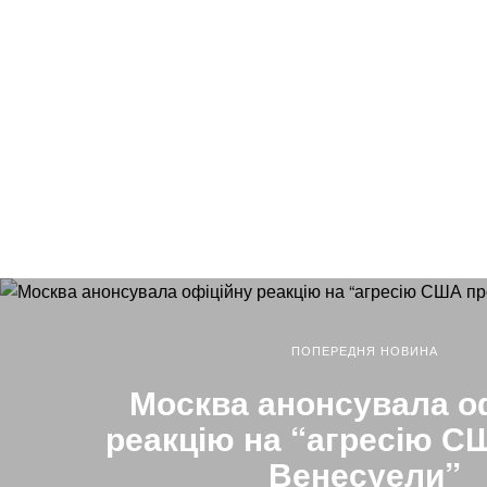
ПОПЕРЕДНЯ НОВИНА
Москва анонсувала о
реакцію на “агресію С
Венесуели”