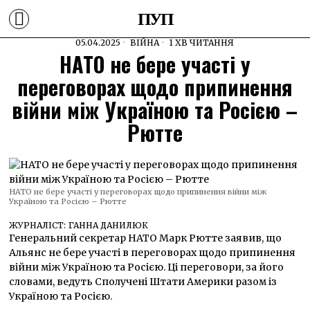
ПУП
05.04.2025
ВІЙНА
1 ХВ ЧИТАННЯ
НАТО не бере участі у
переговорах щодо припинення
війни між Україною та Росією –
Рютте
НАТО не бере участі у переговорах щодо припинення війни між
Україною та Росією – Рютте
ЖУРНАЛІСТ:
ГАННА ДАНИЛЮК
Генеральний секретар НАТО Марк Рютте заявив, що
Альянс не бере участі в переговорах щодо припинення
війни між Україною та Росією. Ці переговори, за його
словами, ведуть Сполучені Штати Америки разом із
Україною та Росією.