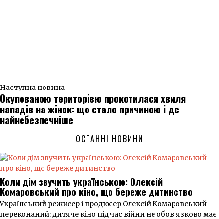
Наступна новина
Окупованою територією прокотилася хвиля
нападів на жінок: що стало причиною і де
найнебезпечніше
ОСТАННІ НОВИНИ
Коли дім звучить українською: Олексій
Комаровський про кіно, що береже дитинство
Український режисер і продюсер Олексій Комаровський
переконаний: дитяче кіно під час війни не обов’язково має