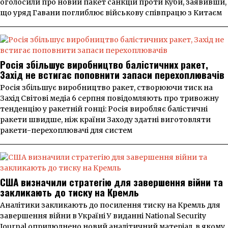
оголосили про новий пакет санкцій проти Куби, заявивши,
що уряд Гавани поглиблює військову співпрацю з Китаєм
Росія збільшує виробництво балістичних ракет,
Захід не встигає поповнити запаси перехоплювачів
Росія збільшує виробництво ракет, створюючи тиск на
Захід Світові медіа 6 серпня повідомляють про тривожну
тенденцію у ракетній гонці: Росія виробляє балістичні
ракети швидше, ніж країни Заходу здатні виготовляти
ракети-перехоплювачі для систем
США визначили стратегію для завершення війни та
закликають до тиску на Кремль
Аналітики закликають до посилення тиску на Кремль для
завершення війни в Україні У виданні National Security
Journal оприлюднено новий аналітичний матеріал, в якому