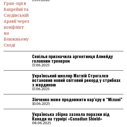
Севілья призначила аргентинця Алмейду
головним тренером
17.06.2025
Український школяр Матвій Строгалєв
встановив новий світовий рекорд у стрибках
з жердиною
17.06.2025
Зінченко може продовжити кар’єру в “Мілані”
10.06.2025
Українська збірна зазнала поразки від
Канади на турнірі «Canadian Shield»
08.06.2025