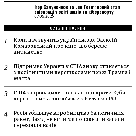
Ігор Самуненков та Leo Team: новий етап
співпраці у світі шахів та кіберспорту
07.06.2025
ОСТАННІ НОВИНИ
Коли дім звучить українською: Олексій
Комаровський про кіно, що береже
дитинство
Підтримка України у США знову стикається
з політичними перешкодами через Трампа і
Маска
США запровадили нові санкції проти Куби
через її військові зв’язки з Китаєм і РФ
Росія збільшує виробництво балістичних
ракет, Захід не встигає поповнити запаси
перехоплювачів