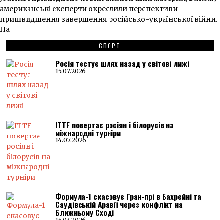
американські експерти окреслили перспективи
пришвидшення завершення російсько-української війни.
На
СПОРТ
Росія тестує шлях назад у світові лижі
15.07.2026
ITTF повертає росіян і білорусів на
міжнародні турніри
14.07.2026
Формула-1 скасовує Гран-прі в Бахрейні та
Саудівській Аравії через конфлікт на
Ближньому Сході
15.03.2026