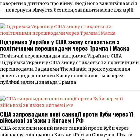
говорити з дитиною про війну. Іноді його важливіша місія
— повернути відчуття безпеки, залишити місце для мрій
Підтримка України у США знову стикається з
політичними перешкодами через Трампа і Маска
Політичні перешкоди для підтримки України в США
Підтримка України у США знову стикається з політичними
перешкодами. За даними The Atlantic, процес ухвалення
рішень щодо допомоги Києву сповільнюється через
публічні заяви Дональда Трампа
США запровадили нові санкції проти Куби через її
військові зв’язки з Китаєм і РФ
США оголосили новий пакет санкцій проти Куби через
військову співпрацю з Китаєм і Росією Сполучені Штати