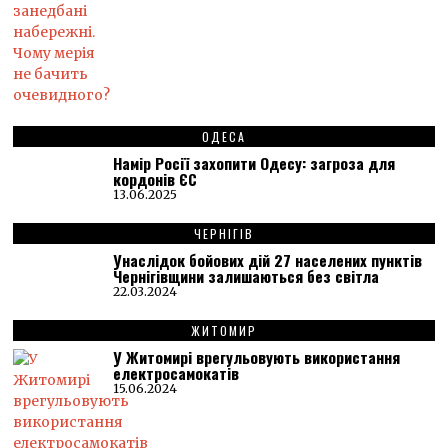
ОДЕСА
Намір Росії захопити Одесу: загроза для
кордонів ЄС
13.06.2025
ЧЕРНІГІВ
Унаслідок бойових дій 27 населених пунктів
Чернігівщини залишаються без світла
22.03.2024
ЖИТОМИР
У Житомирі врегульовують використання
електросамокатів
15.06.2024