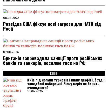
08.08.2026
Розвідка США фіксує нові загрози для НАТО від
Росії
07.08.2026
Британія запровадила санкції проти російських
банків та танкерів, посилює тиск на РФ
КИЇВ
Київ під ногами туристів і киян: графіті, бруд і
занедбані набережні. Чому мерія не бачить
очевидного?
13.06.2026