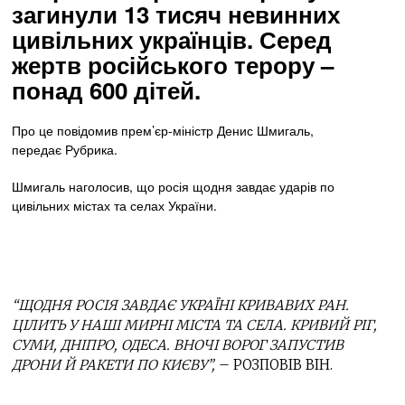
загинули 13 тисяч невинних
цивільних українців. Серед
жертв російського терору –
понад 600 дітей.
Про це повідомив прем’єр-міністр Денис Шмигаль,
передає Рубрика.
Шмигаль наголосив, що росія щодня завдає ударів по
цивільних містах та селах України.
“ЩОДНЯ РОСІЯ ЗАВДАЄ УКРАЇНІ КРИВАВИХ РАН.
ЦІЛИТЬ У НАШІ МИРНІ МІСТА ТА СЕЛА. КРИВИЙ РІГ,
СУМИ, ДНІПРО, ОДЕСА. ВНОЧІ ВОРОГ ЗАПУСТИВ
ДРОНИ Й РАКЕТИ ПО КИЄВУ”,
– РОЗПОВІВ ВІН.