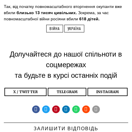
Так, від початку повномасштабного вторгнення окупанти вже
вбили
близько 13 тисяч цивільних.
Зокрема, за час
повномасштабної війни росіяни вбили
618 дітей.
ВІЙНА
УКРАЇНА
Долучайтеся до нашої спільноти в
соцмережах
та будьте в курсі останніх подій
X / TWITTER
TELEGRAM
INSTAGRAM
ЗАЛИШИТИ ВІДПОВІДЬ