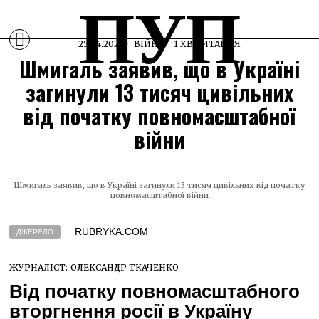
ПУП
25.04.2025
ВІЙНА
1 ХВ ЧИТАННЯ
Шмигаль заявив, що в Україні
загинули 13 тисяч цивільних
від початку повномасштабної
війни
Шмигаль заявив, що в Україні загинули 13 тисяч цивільних від початку
повномасштабної війни
RUBRYKA.COM
ДЖЕРЕЛО
ЖУРНАЛІСТ:
ОЛЕКСАНДР ТКАЧЕНКО
Від початку повномасштабного
вторгнення росії в Україну