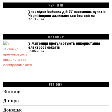
ЧЕРНІГІВ
Унаслідок бойових дій 27 населених пунктів
Чернігівщини залишаються без світла
22.03.2024
ЖИТОМИР
У Житомирі врегульовують використання
електросамокатів
15.06.2024
РЕГІОНИ
Вінниця
Дніпро
Донецьк