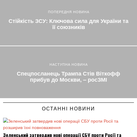
ПОПЕРЕДНЯ НОВИНА
Стійкість ЗСУ: Ключова сила для України та
її союзників
НАСТУПНА НОВИНА
Спецпосланець Трампа Стів Віткофф
прибув до Москви, – росЗМІ
ОСТАННІ НОВИНИ
Зеленський затвердив нові операції СБУ проти Росії та