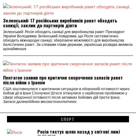
Зеленський: 17 російських виробників ракет обходять
санкції, заклик до партнерів діяти
Зеленський: Росія обходить санкції для виробництва ракет Президент
України Володимир Зеленський повідомив, що Росія систематично
обходить міжнародні санкції, зберігаючи можливості для виробництва
балістичних ракет. За словами глави держави, українська розвідка виявила
щонайменше
Пентагон заявив про критичне скорочення запасів ракет
після війни з Іраном
США зіштовхнулися з критичною ситуацією в оборонній готовності через
бойові дії в Ірані Сполучені Штати зіткнулися з серйозною проблемою у
сфері оборонної готовності після активних бойових дій проти Ірану.
Запаси далекобійних високотехнологічних
СПОРТ
Росія тестує шлях назад у світові лижі