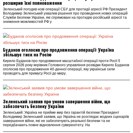
розширив їхні повноваження
Зеленський погодив нові операції СБУ для протидії агресії РФ Президент
Володимир Зеленський ухвалив рішення про проведення нових операцій
Служби безпеки України, які спрямовані на протидію російській агресії та
зниження можливостей РФ у
Буданов оголосив про продовження операції: Україна
збільшує тиск на Росію
Кирило Буданов про продовження масштабної операції проти Росії 5
серпня 2026 року керівник Головного управління розвідки Кирило Буданов
оголосив про продовження 40‑денної операції, яку українські сили
проводять для примусу Росії до миру.
Зеленський заявив про умови завершення війни, що
забезпечать безпеку України
Зеленський: Україна не прийме мир без гарантій безпеки Президент
Володимир Зеленський заявив, що Україна не розглядає жодних сценаріїв
завершення війни, які не забезпечують реальної безпеки та не
передбачають повне відновлення суверенітету. На