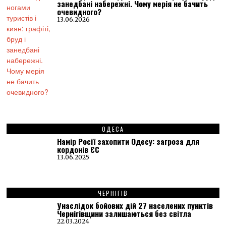
занедбані набережні. Чому мерія не бачить
очевидного?
13.06.2026
ОДЕСА
Намір Росії захопити Одесу: загроза для
кордонів ЄС
13.06.2025
ЧЕРНІГІВ
Унаслідок бойових дій 27 населених пунктів
Чернігівщини залишаються без світла
22.03.2024