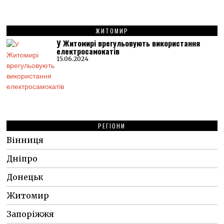
ЖИТОМИР
У Житомирі врегульовують використання
електросамокатів
15.06.2024
РЕГІОНИ
Вінниця
Дніпро
Донецьк
Житомир
Запоріжжя