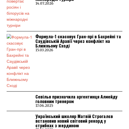
14.07.2026
Формула-1 скасовує Гран-прі в Бахрейні та
Саудівській Аравії через конфлікт на
Ближньому Сході
15.03.2026
Севілья призначила аргентинця Алмейду
головним тренером
17.06.2025
Український школяр Матвій Строгалєв
встановив новий світовий рекорд у
стрибках з жердиною