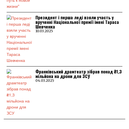
Президент і перша леді взяли участь у
врученні Національної премії імені Тараса
Шевченка
10.03.2025
Франківський драмтеатр зібрав понад ₴1,3
мільйона на дрони для ЗСУ
04.03.2025