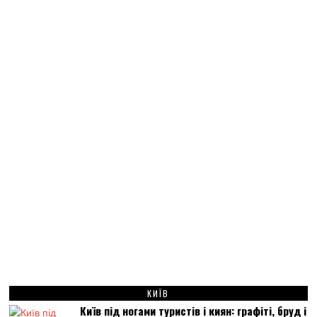
КИЇВ
Київ під ногами туристів і киян: графіті, бруд і