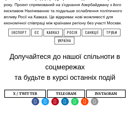
року. Проект спрямований на з’єднання Азербайджану з його
ексклавом Нахічеванню та подальше ослаблення політичного
впливу Росії на Кавказі. Це відкриває нові можливості для
економічної співпраці між країнами регіону без участі Москви.
ЕКСПОРТ
ЄС
КАВКАЗ
РОСІЯ
САНКЦІЇ
ТРУБИ
УКРАЇНА
Долучайтеся до нашої спільноти в
соцмережах
та будьте в курсі останніх подій
X / TWITTER
TELEGRAM
INSTAGRAM