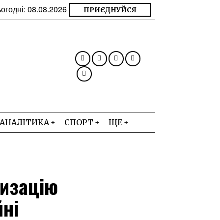
огодні:
08.08.2026
ПРИЄДНУЙСЯ
АНАЛІТИКА
СПОРТ
ЩЕ
ризацію
йні