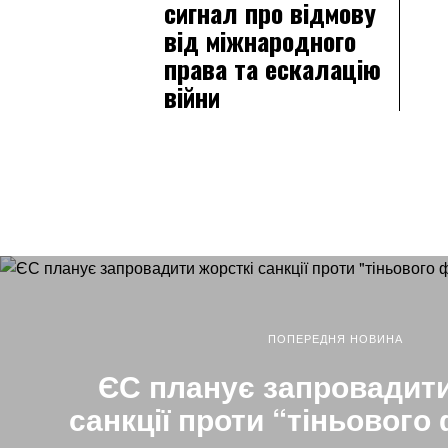
сигнал про відмову
від міжнародного
права та ескалацію
війни
ПОПЕРЕДНЯ НОВИНА
ЄС планує запровадити
санкції проти “тіньового