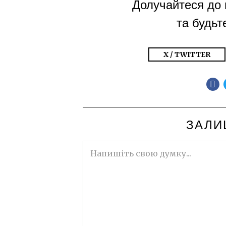
Долучайтеся до 
та будьте
X / TWITTER
ЗАЛИ