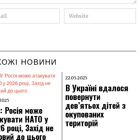
ХОЖІ НОВИНИ
22.05.2025
В Україні вдалося
повернути
.2025
дев’ятьох дітей з
: Росія може
окупованих
кувати НАТО у
територій
6 році, Захід не
овий до цього