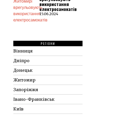
використання
електросамокатів
15.06.2024
РЕГІОНИ
Вінниця
Дніпро
Донецьк
Житомир
Запоріжжя
Івано-Франківськ
Київ