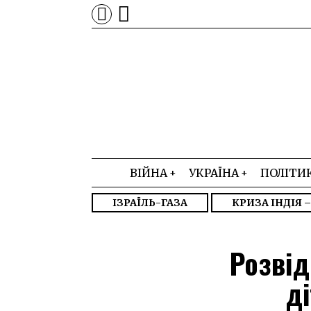
ВІЙНА
УКРАЇНА
ПОЛІТИ
ІЗРАЇЛЬ-ГАЗА
КРИЗА ІНДІЯ 
Розвід
ді