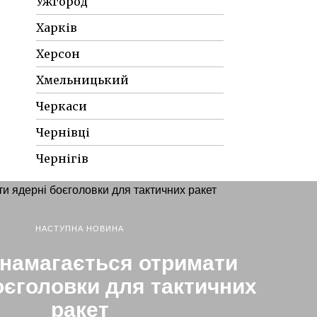
Ужгород
Харків
Херсон
Хмельницький
Черкаси
Чернівці
Чернігів
НАСТУПНА НОВИНА
 намагається отримати
оєголовки для тактичних
ракет