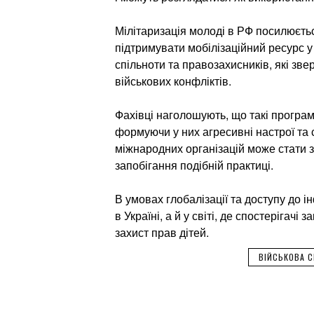
Мілітаризація молоді в РФ посилюєтьс
підтримувати мобілізаційний ресурс у
спільноти та правозахисників, які зве
військових конфліктів.
Фахівці наголошують, що такі програм
формуючи у них агресивні настрої та 
міжнародних організацій може стати зв
запобігання подібній практиці.
В умовах глобалізації та доступу до і
в Україні, а й у світі, де спостерігач
захист прав дітей.
ВІЙСЬКОВА 