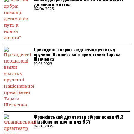
до нового життя»
04.04.2025
Президент і перша леді взяли участь у
врученні Національної премії імені Тараса
Шевченка
10.03.2025
Франківський драмтеатр зібрав понад ₴1,3
мільйона на дрони для ЗСУ
04.03.2025