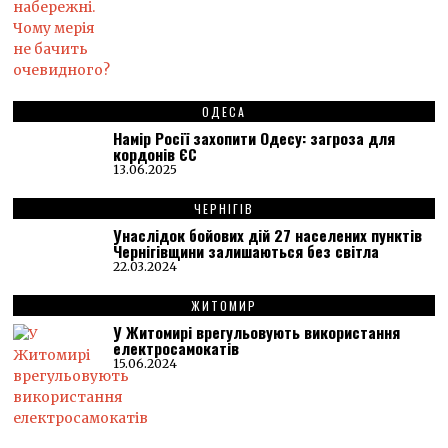
ОДЕСА
Намір Росії захопити Одесу: загроза для
кордонів ЄС
13.06.2025
ЧЕРНІГІВ
Унаслідок бойових дій 27 населених пунктів
Чернігівщини залишаються без світла
22.03.2024
ЖИТОМИР
У Житомирі врегульовують використання
електросамокатів
15.06.2024