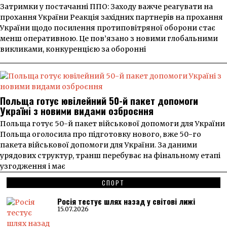
Затримки у постачанні ППО: Заходу важче реагувати на
прохання України Реакція західних партнерів на прохання
України щодо посилення протиповітряної оборони стає
менш оперативною. Це пов’язано з новими глобальними
викликами, конкуренцією за оборонні
Польща готує ювілейний 50-й пакет допомоги
Україні з новими видами озброєння
Польща готує 50-й пакет військової допомоги для України
Польща оголосила про підготовку нового, вже 50-го
пакета військової допомоги для України. За даними
урядових структур, транш перебуває на фінальному етапі
узгодження і має
СПОРТ
Росія тестує шлях назад у світові лижі
15.07.2026