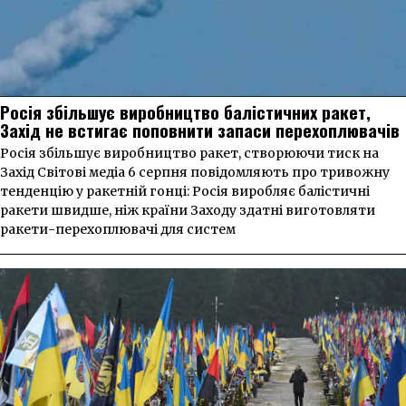
Росія збільшує виробництво балістичних ракет,
Захід не встигає поповнити запаси перехоплювачів
Росія збільшує виробництво ракет, створюючи тиск на
Захід Світові медіа 6 серпня повідомляють про тривожну
тенденцію у ракетній гонці: Росія виробляє балістичні
ракети швидше, ніж країни Заходу здатні виготовляти
ракети-перехоплювачі для систем