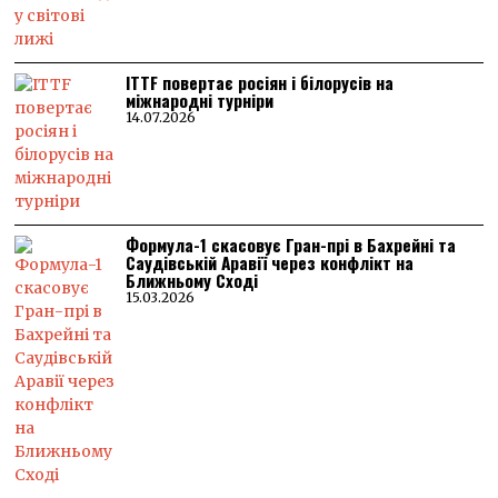
ITTF повертає росіян і білорусів на
міжнародні турніри
14.07.2026
Формула-1 скасовує Гран-прі в Бахрейні та
Саудівській Аравії через конфлікт на
Ближньому Сході
15.03.2026