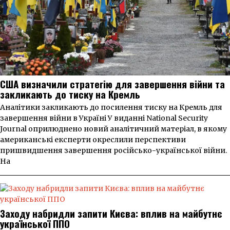
США визначили стратегію для завершення війни та
закликають до тиску на Кремль
Аналітики закликають до посилення тиску на Кремль для
завершення війни в Україні У виданні National Security
Journal оприлюднено новий аналітичний матеріал, в якому
американські експерти окреслили перспективи
пришвидшення завершення російсько-української війни.
На
Заходу набридли запити Києва: вплив на майбутнє
української ППО