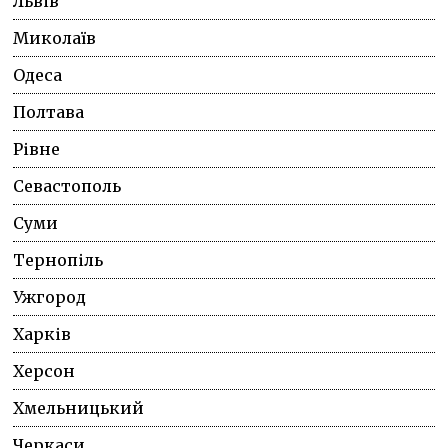
Львів
Миколаїв
Одеса
Полтава
Рівне
Севастополь
Суми
Тернопіль
Ужгород
Харків
Херсон
Хмельницький
Черкаси