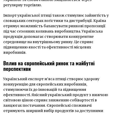
регулярну торгівлю.
Імпорт української птиці також стимулює зайнятість у
словацьких секторах логістики та дистрибуції. Країна
отримує можливість балансувати ринкові пропозиції
під час сезонних коливань виробництва. Українська
продукція допомагає створювати конкурентне
середовище на внутрішньому ринку. Це сприяє
підвищенню якості та ефективності місцевих
виробників.
Вплив на європейський ринок та майбутні
перспективи
Український експорт м’яса птиці створює здорову
конкуренцію для європейських виробників,
стимулюючи їх до інновацій та підвищення
ефективності. Якісний український продукт з нижчою
світовою ціною сприяє зниженню собівартості в
ланцюгах постачання. Європейські споживачі
отримують ширший вибір продуктів за доступними