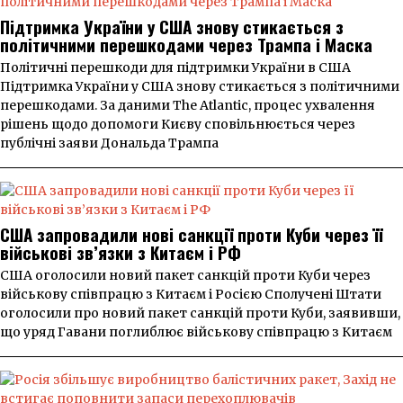
Підтримка України у США знову стикається з
політичними перешкодами через Трампа і Маска
Політичні перешкоди для підтримки України в США
Підтримка України у США знову стикається з політичними
перешкодами. За даними The Atlantic, процес ухвалення
рішень щодо допомоги Києву сповільнюється через
публічні заяви Дональда Трампа
США запровадили нові санкції проти Куби через її
військові зв’язки з Китаєм і РФ
США оголосили новий пакет санкцій проти Куби через
військову співпрацю з Китаєм і Росією Сполучені Штати
оголосили про новий пакет санкцій проти Куби, заявивши,
що уряд Гавани поглиблює військову співпрацю з Китаєм