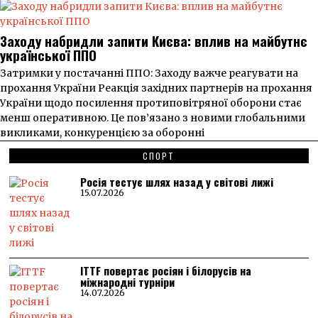
Заходу набридли запити Києва: вплив на майбутнє
української ППО
Затримки у постачанні ППО: Заходу важче реагувати на
прохання України Реакція західних партнерів на прохання
України щодо посилення протиповітряної оборони стає
менш оперативною. Це пов’язано з новими глобальними
викликами, конкуренцією за оборонні
СПОРТ
Росія тестує шлях назад у світові лижі
15.07.2026
ITTF повертає росіян і білорусів на
міжнародні турніри
14.07.2026