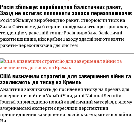
Росія збільшує виробництво балістичних ракет,
Захід не встигає поповнити запаси перехоплювачів
Росія збільшує виробництво ракет, створюючи тиск на
Захід Світові медіа 6 серпня повідомляють про тривожну
тенденцію у ракетній гонці: Росія виробляє балістичні
ракети швидше, ніж країни Заходу здатні виготовляти
ракети-перехоплювачі для систем
США визначили стратегію для завершення війни та
закликають до тиску на Кремль
Аналітики закликають до посилення тиску на Кремль для
завершення війни в Україні У виданні National Security
Journal оприлюднено новий аналітичний матеріал, в якому
американські експерти окреслили перспективи
пришвидшення завершення російсько-української війни.
На