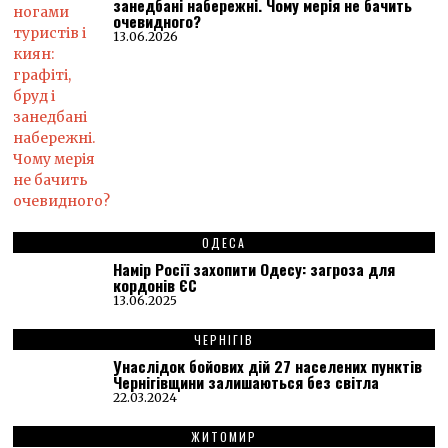
занедбані набережні. Чому мерія не бачить
очевидного?
13.06.2026
ОДЕСА
Намір Росії захопити Одесу: загроза для
кордонів ЄС
13.06.2025
ЧЕРНІГІВ
Унаслідок бойових дій 27 населених пунктів
Чернігівщини залишаються без світла
22.03.2024
ЖИТОМИР