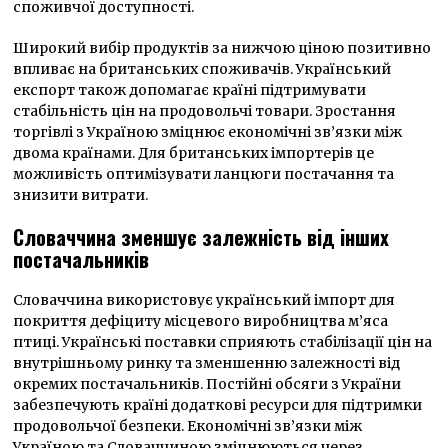
споживчої доступності.
Широкий вибір продуктів за нижчою ціною позитивно
впливає на британських споживачів. Український
експорт також допомагає країні підтримувати
стабільність цін на продовольчі товари. Зростання
торгівлі з Україною зміцнює економічні зв’язки між
двома країнами. Для британських імпортерів це
можливість оптимізувати ланцюги постачання та
знизити витрати.
Словаччина зменшує залежність від інших
постачальників
Словаччина використовує український імпорт для
покриття дефіциту місцевого виробництва м’яса
птиці. Українські поставки сприяють стабілізації цін на
внутрішньому ринку та зменшенню залежності від
окремих постачальників. Постійні обсяги з України
забезпечують країні додаткові ресурси для підтримки
продовольчої безпеки. Економічні зв’язки між
Україною та Словаччиною зміцнюються через