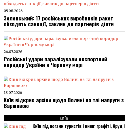
05.08.2026
Зеленський: 17 російських виробників ракет
обходять санкції, заклик до партнерів діяти
26.07.2026
Російські удари паралізували експортний
коридор України в Чорному морі
18.07.2026
Київ відкриє архіви щодо Волині на тлі напруги з
Варшавою
КИЇВ
Київ під ногами туристів і киян: графіті, бруд і