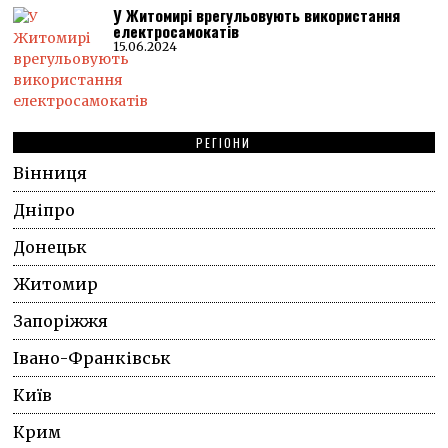
У Житомирі врегульовують використання
електросамокатів
15.06.2024
РЕГІОНИ
Вінниця
Дніпро
Донецьк
Житомир
Запоріжжя
Івано-Франківськ
Київ
Крим