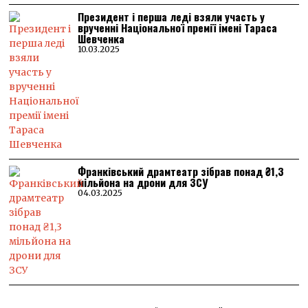
Президент і перша леді взяли участь у
врученні Національної премії імені Тараса
Шевченка
10.03.2025
Франківський драмтеатр зібрав понад ₴1,3
мільйона на дрони для ЗСУ
04.03.2025