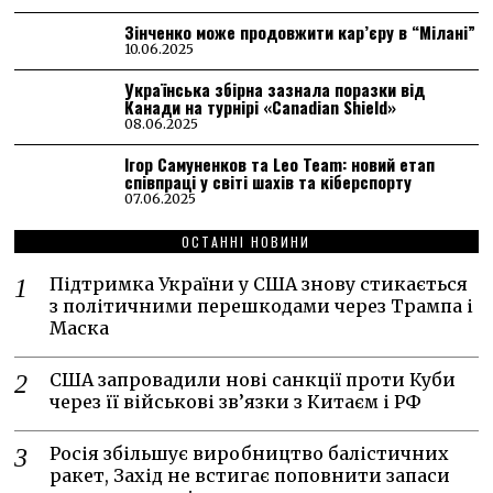
Зінченко може продовжити кар’єру в “Мілані”
10.06.2025
Українська збірна зазнала поразки від
Канади на турнірі «Canadian Shield»
08.06.2025
Ігор Самуненков та Leo Team: новий етап
співпраці у світі шахів та кіберспорту
07.06.2025
ОСТАННІ НОВИНИ
Підтримка України у США знову стикається
з політичними перешкодами через Трампа і
Маска
США запровадили нові санкції проти Куби
через її військові зв’язки з Китаєм і РФ
Росія збільшує виробництво балістичних
ракет, Захід не встигає поповнити запаси